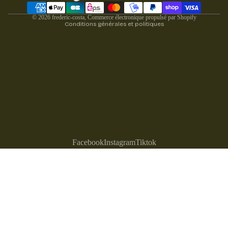
Moyens de paiement
Politique d’expédition
© 2026
frederic-costa
,
Commerce électronique propulsé par Shopify
Conditions générales et politiques
Facebook
Instagram
Tiktok