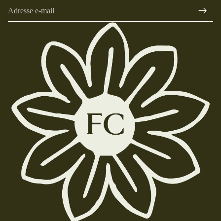
E-mail
Politique de confidentialité
Mentions légales
Conditions générales de vente
Coordonnées
Politique de remboursement
Conditions d’utilisation