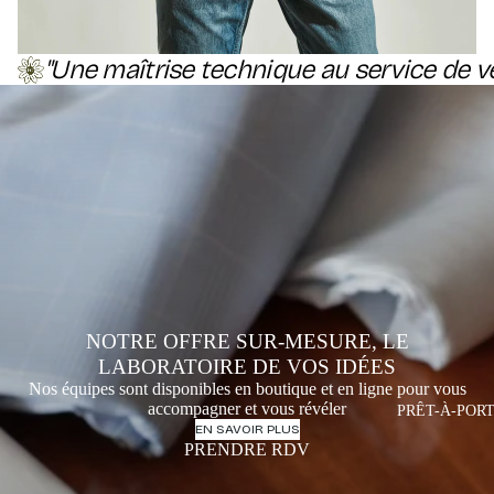
"Une maîtrise technique au service de v
NOTRE OFFRE SUR-MESURE, LE
LABORATOIRE DE VOS IDÉES
Nos équipes sont disponibles en boutique et en ligne pour vous
accompagner et vous révéler
PRÊT-À-POR
EN SAVOIR PLUS
PRENDRE RDV